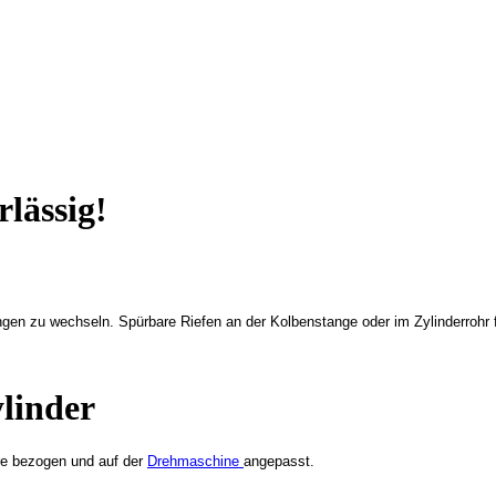
rlässig!
tungen zu wechseln.
Spürbare Riefen an der Kolbenstange oder im Zylinderrohr 
ylinder
are bezogen und auf der
Drehmaschine
angepasst.