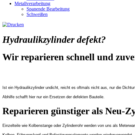
Metallverarbeitung
Spanende Bearbeitung
Schweißen
Hydraulikzylinder defekt?
Wir reparieren schnell und zuve
Ist ein Hydraulikzylinder undicht, reicht es oftmals nicht aus, nur die Dich
Abhilfe schafft hier nur ein Ersetzen der defekten Bauteile.
Reparieren günstiger als Neu-Z
Einzelteile wie Kolbenstange oder Zylinderrohr werden von uns als Meterw
Kolben, Führungskopf und Befestigungselemente werden wiederverwendet.