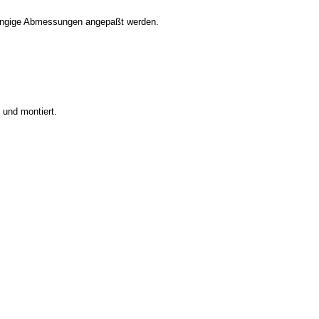
n gängige Abmessungen angepaßt werden.
 und montiert.