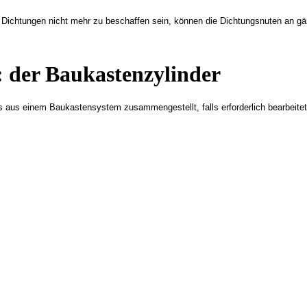
lten Dichtungen nicht mehr zu beschaffen sein, können die Dichtungsnuten a
e: der Baukastenzylinder
s aus einem Baukastensystem zusammengestellt, falls erforderlich bearbeitet